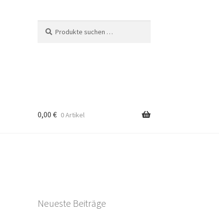
Suchen
Suchen
nach:
0,00
€
0 Artikel
Neueste Beiträge