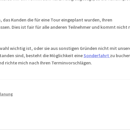
, das Kunden die für eine Tour eingeplant wurden, Ihren
sen. Dies ist fair für alle anderen Teilnehmer und kommt nicht 
eitwahl wichtig ist, oder sie aus sonstigen Gründen nicht mit unse
anden sind, besteht die Möglichkeit eine
Sonderfahrt
zu buchen
nd richte mich nach Ihren Terminvorschlägen.
lanung