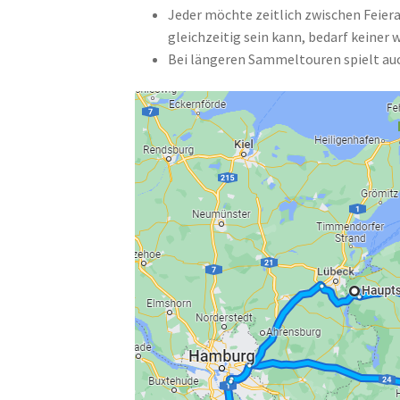
Jeder möchte zeitlich zwischen Feiera
gleichzeitig sein kann, bedarf keiner 
Bei längeren Sammeltouren spielt auch