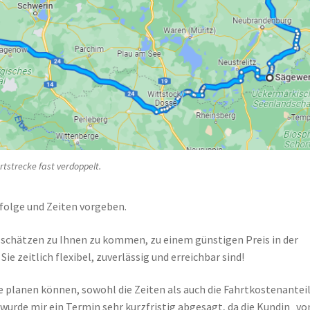
rtstrecke fast verdoppelt.
nfolge und Zeiten vorgeben.
t schätzen zu Ihnen zu kommen, zu einem günstigen Preis in der
 zeitlich flexibel, zuverlässig und erreichbar sind!
e planen können, sowohl die Zeiten als auch die Fahrtkostenanteil
wurde mir ein Termin sehr kurzfristig abgesagt, da die Kundin „vo