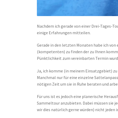
Nachdem ich gerade von einer Drei-Tages-Tou
einige Erfahrungen mitteilen.
Gerade in den letzten Monaten habe ich von 
(kompetenten) zu finden der zu Ihnen komm
Pünktlichkeit zum vereinbarten Termin wur
Ja, ich komme (in meinem Einsatzgebiet) zu
Manchmal nur für eine einzelne Sattelanpassu
nötigen Zeit um sie in Ruhe beraten und arbei
Für uns ist es jedoch eine planerische Herau
Sammeltour anzubieten. Dabei müssen sie jed
wir dies natürlich gerne würden) nicht jeden 