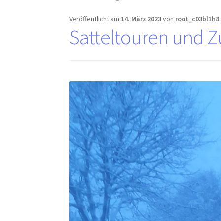
Veröffentlicht am
14. März 2023
von
root_c03bl1h8
Satteltouren und Zu