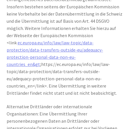
Insofern bestehen seitens der Europäischen Kommission
keine Vorbehalte bei der Datenübermittlung in die Schweiz
und die Übermittlung ist auf Basis von Art. 44 DSGVO
möglich. Weitere Informationen erhalten Sie hierzu auf
der Webseite der Europäischen Kommission
<link
ec.europa.eu/info/law/law-topic/data-
protection/data-transfers-outside-eu/adequacy-
protection-personal-data-non-eu-
countries_en&gt
;https://ec.europa.eu/info/law/law-
topic/data-protection/data-transfers-outside-
eu/adequacy-protection-personal-data-non-eu-
countries_en</link>. Eine Übermittlung in weitere
Drittländer findet nicht statt und ist nicht beabsichtigt.
Alternative Drittländer oder internationale
Organisationen: Eine Übermittlung Ihrer
personenbezogenen Daten an Drittländer oder
internationale Organisationen erfolgt nur bei Vorliegen