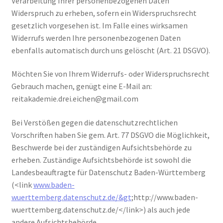
Verarbeitung Ihrer personenbezogenen Daten
Widerspruch zu erheben, sofern ein Widerspruchsrecht
gesetzlich vorgesehen ist. Im Falle eines wirksamen
Widerrufs werden Ihre personenbezogenen Daten
ebenfalls automatisch durch uns gelöscht (Art. 21 DSGVO).
Möchten Sie von Ihrem Widerrufs- oder Widerspruchsrecht
Gebrauch machen, genügt eine E-Mail an:
reitakademie.drei.eichen@gmail.com
Bei Verstößen gegen die datenschutzrechtlichen
Vorschriften haben Sie gem. Art. 77 DSGVO die Möglichkeit,
Beschwerde bei der zuständigen Aufsichtsbehörde zu
erheben. Zuständige Aufsichtsbehörde ist sowohl die
Landesbeauftragte für Datenschutz Baden-Württemberg
(<link
www.baden-
wuerttemberg.datenschutz.de/&gt
;http://www.baden-
wuerttemberg.datenschutz.de/</link>) als auch jede
andere Aufsichtsbehörde.