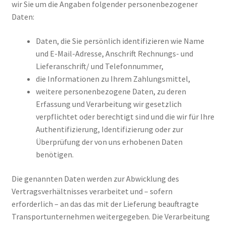
wir Sie um die Angaben folgender personenbezogener
Daten:
Daten, die Sie persönlich identifizieren wie Name
und E-Mail-Adresse, Anschrift Rechnungs- und
Lieferanschrift/ und Telefonnummer,
die Informationen zu Ihrem Zahlungsmittel,
weitere personenbezogene Daten, zu deren
Erfassung und Verarbeitung wir gesetzlich
verpflichtet oder berechtigt sind und die wir für Ihre
Authentifizierung, Identifizierung oder zur
Überprüfung der von uns erhobenen Daten
benötigen.
Die genannten Daten werden zur Abwicklung des
Vertragsverhältnisses verarbeitet und – sofern
erforderlich – an das das mit der Lieferung beauftragte
Transportunternehmen weitergegeben. Die Verarbeitung