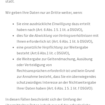
statt.
Wir geben Ihre Daten nur an Dritte weiter, wenn:
Sie eine ausdrückliche
Einwilligung
dazu erteilt
haben nach (Art. 6 Abs. 1 S. 1 lit. a DSGVO),
dies für die
Abwicklung von Vertragsverhältnissen
mit
Ihnen erforderlich ist (Art. 6 Abs. 1 lit. b DSGVO),
eine
gesetzliche Verpflichtung
zur Weitergabe
besteht (Art.6 Abs.1 lit. c DSGVO),
die Weitergabe zur Geltendmachung, Ausübung
oder Verteidigung von
Rechtsansprüchen
erforderlich
ist und kein Grund
zur Annahme besteht, dass Sie ein überwiegendes
schutzwürdiges Interesse an der Nichtweitergabe
Ihrer Daten haben (Art. 6 Abs. 1 S. 1 lit. f DSGVO).
In diesen Fällen beschränkt sich der Umfang der