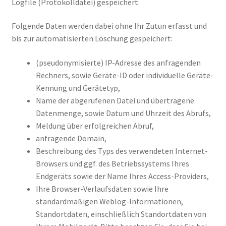
Logfile (Protokolldatei) gespeichert.
Folgende Daten werden dabei ohne Ihr Zutun erfasst und
bis zur automatisierten Löschung gespeichert:
(pseudonymisierte) IP-Adresse des anfragenden
Rechners, sowie Geräte-ID oder individuelle Geräte-
Kennung und Gerätetyp,
Name der abgerufenen Datei und übertragene
Datenmenge, sowie Datum und Uhrzeit des Abrufs,
Meldung über erfolgreichen Abruf,
anfragende Domain,
Beschreibung des Typs des verwendeten Internet-
Browsers und ggf. des Betriebssystems Ihres
Endgeräts sowie der Name Ihres Access-Providers,
Ihre Browser-Verlaufsdaten sowie Ihre
standardmäßigen Weblog-Informationen,
Standortdaten, einschließlich Standortdaten von