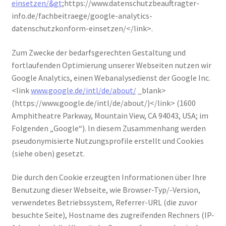
einsetzen/&gt
;https://www.datenschutzbeauftragter-
info.de/fachbeitraege/google-analytics-
datenschutzkonform-einsetzen/</link>.
Zum Zwecke der bedarfsgerechten Gestaltung und
fortlaufenden Optimierung unserer Webseiten nutzen wir
Google Analytics, einen Webanalysedienst der Google Inc.
<link
www.google.de/intl/de/about/
_blank>
(https://www.google.de/intl/de/about/)</link> (1600
Amphitheatre Parkway, Mountain View, CA 94043, USA; im
Folgenden „Google“). In diesem Zusammenhang werden
pseudonymisierte Nutzungsprofile erstellt und Cookies
(siehe oben) gesetzt.
Die durch den Cookie erzeugten Informationen über Ihre
Benutzung dieser Webseite, wie Browser-Typ/-Version,
verwendetes Betriebssystem, Referrer-URL (die zuvor
besuchte Seite), Hostname des zugreifenden Rechners (IP-