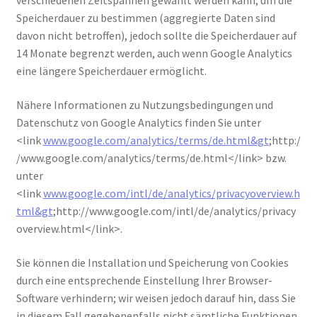
verschiedenen Zeitspannen gewählt werden kann, um die
Speicherdauer zu bestimmen (aggregierte Daten sind
davon nicht betroffen), jedoch sollte die Speicherdauer auf
14 Monate begrenzt werden, auch wenn Google Analytics
eine längere Speicherdauer ermöglicht.
Nähere Informationen zu Nutzungsbedingungen und
Datenschutz von Google Analytics finden Sie unter
<link
www.google.com/analytics/terms/de.html&gt
;http:/
/www.google.com/analytics/terms/de.html</link> bzw.
unter
<link
www.google.com/intl/de/analytics/privacyoverview.h
tml&gt
;http://www.google.com/intl/de/analytics/privacy
overview.html</link>.
Sie können die Installation und Speicherung von Cookies
durch eine entsprechende Einstellung Ihrer Browser-
Software verhindern; wir weisen jedoch darauf hin, dass Sie
in diesem Fall gegebenenfalls nicht sämtliche Funktionen