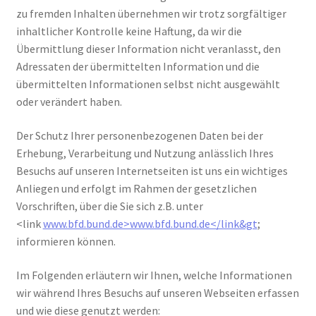
zu fremden Inhalten übernehmen wir trotz sorgfältiger
bewerten
inhaltlicher Kontrolle keine Haftung, da wir die
Übermittlung dieser Information nicht veranlasst, den
Adressaten der übermittelten Information und die
übermittelten Informationen selbst nicht ausgewählt
oder verändert haben.
Der Schutz Ihrer personenbezogenen Daten bei der
Erhebung, Verarbeitung und Nutzung anlässlich Ihres
Besuchs auf unseren Internetseiten ist uns ein wichtiges
Anliegen und erfolgt im Rahmen der gesetzlichen
Vorschriften, über die Sie sich z.B. unter
<link
www.bfd.bund.de>www.bfd.bund.de</link&gt
;
informieren können.
Im Folgenden erläutern wir Ihnen, welche Informationen
wir während Ihres Besuchs auf unseren Webseiten erfassen
und wie diese genutzt werden: