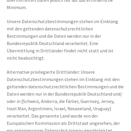
übermittelten Daten jedoch nur auf das erforderliche
Minimum.
Unsere Datenschutzbestimmungen stehen im Einklang
mit den geltenden datenschutzrechtlichen
Bestimmungen und die Daten werden nur in der
Bundesrepublik Deutschland verarbeitet. Eine
Übermittlung in Drittländer findet nicht statt und ist
nicht beabsichtigt.
Alternative privilegierte Drittländer: Unsere
Datenschutzbestimmungen stehen im Einklang mit den
geltenden datenschutzrechtlichen Bestimmungen und die
Daten werden nur in der Bundesrepublik Deutschland und/
oder in [Schweiz, Andorra, die Färöer, Guernsey, Jersey,
Insel Man, Argentinien, Israel, Neuseeland, Uruguay]
verarbeitet. Das genannte Land wurde von der
Europäischen Kommission als Drittstaat angesehen, der
ein angemessenes Datenschutzniveau gewährleistet.