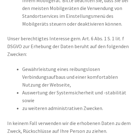
Ihrem Mobilgerät. Bitte beachten Sie, dass Sie bei
den meisten Mobilgeräten die Verwendung von
Standortservices im Einstellungsmenü des
Mobilgeräts steuern oder deaktivieren können.
Unser berechtigtes Interesse gem. Art. 6 Abs. 1 S. 1 lit. f
DSGVO zur Erhebung der Daten beruht auf den folgenden
Zwecken:
Gewährleistung eines reibungslosen
Verbindungsaufbaus und einer komfortablen
Nutzung der Webseite,
Auswertung der Systemsicherheit und -stabilität
sowie
zu weiteren administrativen Zwecken.
In keinem Fall verwenden wir die erhobenen Daten zu dem
Zweck, Rückschlüsse auf Ihre Person zu ziehen.