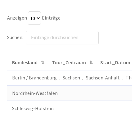
bewerten
Anzeigen
Einträge
Suchen:
Bundesland
Tour_Zeitraum
Start_Datum
Bundesland
Berlin / Brandenburg﹐ Sachsen﹐ Sachsen-Anhalt﹐ Thüri
Nordrhein-Westfalen
Schleswig-Holstein