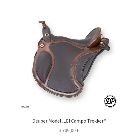
Deuber Modell „El Campo Trekker“
3.709,00
€