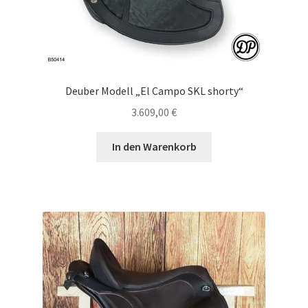
Deuber Modell „El Campo SKL shorty“
3.609,00
€
In den Warenkorb