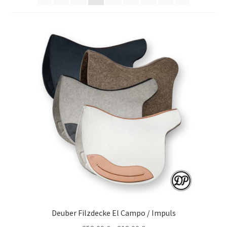
bewerten
Deuber Filzdecke El Campo / Impuls