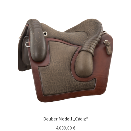
Deuber Modell „Cádiz“
4.039,00
€