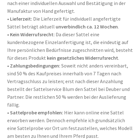
nach einer individuellen Auswahl und Bestätigung in der
Manufaktur von Hand gefertigt
.
•
Lieferzeit:
Die Lieferzeit für individuell angefertigte
Sättel beträgt aktuell
unverbindlich ca. 12 Wochen
.
•
Kein Widerrufsrecht:
Da dieser Sattel eine
kundenbezogene Einzelanfertigung ist, die eindeutig auf
Ihre persönlichen Bedürfnisse zugeschnitten wird, besteht
für dieses Produkt
kein gesetzliches Widerrufsrecht
.
•
Zahlungsbedingungen:
Soweit nicht anders vereinbart,
sind 50 % des Kaufpreises innerhalb von 7 Tagen nach
Vertragsschluss zu leisten; erst nach dieser Anzahlung
bestellt der Sattelservice Blum den Sattel bei Deuber und
Partner
. Die restlichen 50 % werden bei der Auslieferung
fällig
.
•
Sattelprobe empfohlen:
Hier kann online eine Sattel
erworben werden. Dennoch empfehle ich grundsätzlich
eine Sattelprobe vor Ort um festzustellen, welches Modell
am besten zu Ihnen und Ihrem Pferd passt.