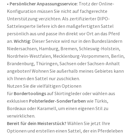
•
Persönlicher Anpassungsservice:
Trotz der Online-
Konfiguration müssen Sie nicht auf fachgerechte
Unterstützung verzichten. Als zertifizierter DIPO-
Sattelexperte liefere ich den maßgefertigten Sattel
persönlich aus und passe ihn direkt vor Ort an das Pferd
an
.
Wichtig:
Dieser Service wird nur in den Bundesländern
Niedersachsen, Hamburg, Bremen, Schleswig-Holstein,
Nordrhein-Westfalen, Mecklenburg-Vorpommern, Berlin,
Brandenburg, Thüringen, Sachsen oder Sachsen-Anhalt
angeboten! Wohnen Sie außerhalb meines Gebietes kann
ich Ihnen den Sattel nur zuschicken.
Nutzen Sie die vielfältigen Optionen
für
Bordertoolings
auf Skirtingleder oder wählen aus
exklusiven
Polsterleder-Sonderfarben
wie Türkis,
Bordeaux oder Karamell, um einen eigenen Stil zu
verwirklichen
.
Bereit für dein Meisterstück?
Wählen Sie jetzt Ihre
Optionen und erstellen einen Sattel, der ein Pferdeleben