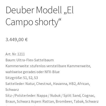
Deuber Modell „El
Campo shorty“
3.449,00
€
Art. Nr. 1211
Baum: Ultra-Flex-Sattelbaum
Kammerweite: stufenlos verstellbare Kammerweite,
wahlweise gerades oder NFX-Blue
Sitzgröße: S1, S2, S3
Sattelleder: Natur, Chestnut, Havanna, HB2, African,
Schwarz
Sitz-/Polsterleder: Nappa / Nubuk / Split: Sand, Cognac,
Braun, Schwarz Aspen: Rattan, Brombeer, Tabak, Schwarz