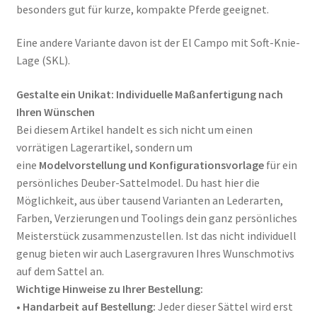
besonders gut für kurze, kompakte Pferde geeignet.
Eine andere Variante davon ist der El Campo mit Soft-Knie-
Lage (SKL).
Gestalte ein Unikat: Individuelle Maßanfertigung nach
Ihren Wünschen
Bei diesem Artikel handelt es sich nicht um einen
vorrätigen Lagerartikel, sondern um
eine
Modelvorstellung und Konfigurationsvorlage
für ein
persönliches Deuber-Sattelmodel.
Du hast hier die
Möglichkeit, aus über tausend Varianten an Lederarten,
Farben, Verzierungen und Toolings dein ganz persönliches
Meisterstück zusammenzustellen
. Ist das nicht individuell
genug bieten wir auch Lasergravuren Ihres Wunschmotivs
auf dem Sattel an.
Wichtige Hinweise zu Ihrer Bestellung:
•
Handarbeit auf Bestellung:
Jeder dieser Sättel wird erst