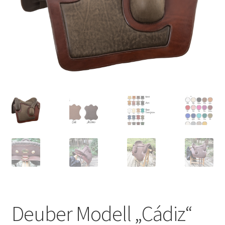
bewerten
Deuber Modell „Cádiz“