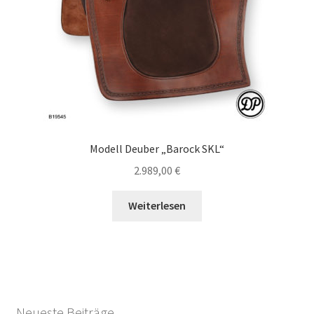
Modell Deuber „Barock SKL“
2.989,00
€
Weiterlesen
Neueste Beiträge