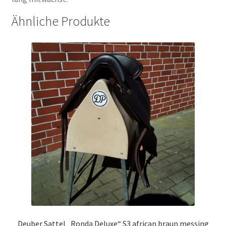
Ähnliche Produkte
Deuber Sattel „Ronda Deluxe“ S3 african braun messing