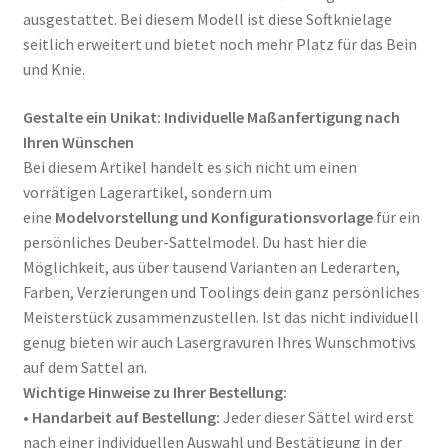
ausgestattet. Bei diesem Modell ist diese Softknielage
seitlich erweitert und bietet noch mehr Platz für das Bein
und Knie.
Gestalte ein Unikat: Individuelle Maßanfertigung nach
Ihren Wünschen
Bei diesem Artikel handelt es sich nicht um einen
vorrätigen Lagerartikel, sondern um
eine
Modelvorstellung und Konfigurationsvorlage
für ein
persönliches Deuber-Sattelmodel.
Du hast hier die
Möglichkeit, aus über tausend Varianten an Lederarten,
Farben, Verzierungen und Toolings dein ganz persönliches
Meisterstück zusammenzustellen
. Ist das nicht individuell
genug bieten wir auch Lasergravuren Ihres Wunschmotivs
auf dem Sattel an.
Wichtige Hinweise zu Ihrer Bestellung:
•
Handarbeit auf Bestellung:
Jeder dieser Sättel wird erst
nach einer individuellen Auswahl und Bestätigung in der