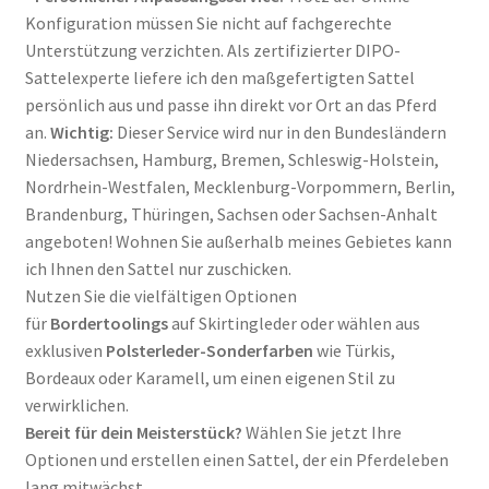
Konfiguration müssen Sie nicht auf fachgerechte
Unterstützung verzichten. Als zertifizierter DIPO-
Sattelexperte liefere ich den maßgefertigten Sattel
persönlich aus und passe ihn direkt vor Ort an das Pferd
an
.
Wichtig:
Dieser Service wird nur in den Bundesländern
Niedersachsen, Hamburg, Bremen, Schleswig-Holstein,
Nordrhein-Westfalen, Mecklenburg-Vorpommern, Berlin,
Brandenburg, Thüringen, Sachsen oder Sachsen-Anhalt
angeboten! Wohnen Sie außerhalb meines Gebietes kann
ich Ihnen den Sattel nur zuschicken.
Nutzen Sie die vielfältigen Optionen
für
Bordertoolings
auf Skirtingleder oder wählen aus
exklusiven
Polsterleder-Sonderfarben
wie Türkis,
Bordeaux oder Karamell, um einen eigenen Stil zu
verwirklichen
.
Bereit für dein Meisterstück?
Wählen Sie jetzt Ihre
Optionen und erstellen einen Sattel, der ein Pferdeleben
lang mitwächst
.