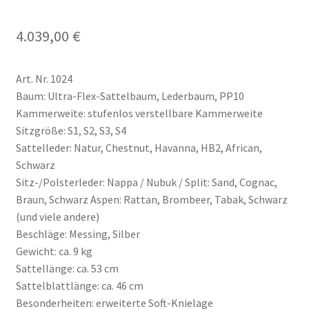
4.039,00
€
Art. Nr. 1024
Baum: Ultra-Flex-Sattelbaum, Lederbaum, PP10
Kammerweite: stufenlos verstellbare Kammerweite
Sitzgröße: S1, S2, S3, S4
Sattelleder: Natur, Chestnut, Havanna, HB2, African,
Schwarz
Sitz-/Polsterleder: Nappa / Nubuk / Split: Sand, Cognac,
Braun, Schwarz Aspen: Rattan, Brombeer, Tabak, Schwarz
(und viele andere)
Beschläge: Messing, Silber
Gewicht: ca. 9 kg
Sattellänge: ca. 53 cm
Sattelblattlänge: ca. 46 cm
Besonderheiten: erweiterte Soft-Knielage