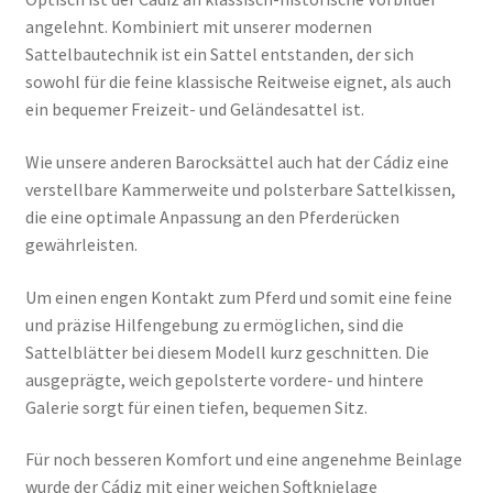
angelehnt. Kombiniert mit unserer modernen
Sattelbautechnik ist ein Sattel entstanden, der sich
sowohl für die feine klassische Reitweise eignet, als auch
ein bequemer Freizeit- und Geländesattel ist.
Wie unsere anderen Barocksättel auch hat der Cádiz eine
verstellbare Kammerweite und polsterbare Sattelkissen,
die eine optimale Anpassung an den Pferderücken
gewährlei
sten.
Um einen engen Kontakt zum Pferd und somit eine feine
und präzise Hilfengebung zu ermöglichen, sind die
Sattelblätter bei diesem Modell kurz geschnitten. Die
ausgeprägte, weich gepolsterte vordere- und hintere
Galerie sorgt für einen tiefen, bequemen Sitz.
Für noch besseren Komfort und eine angenehme Beinlage
wurde der Cádiz mit einer weichen Softknielage