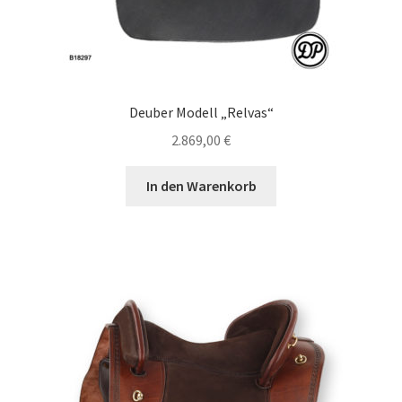
Deuber Modell „Relvas“
2.869,00
€
In den Warenkorb