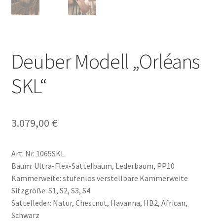
Deuber Modell „Orléans
SKL“
3.079,00
€
Art. Nr. 1065SKL
Baum: Ultra-Flex-Sattelbaum, Lederbaum, PP10
Kammerweite: stufenlos verstellbare Kammerweite
Sitzgröße: S1, S2, S3, S4
Sattelleder: Natur, Chestnut, Havanna, HB2, African,
Schwarz