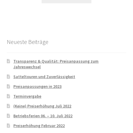
3.289,00 €
3.189,00 €.
Neueste Beiträge
Transparenz & Qualität: Preisanpassung zum
Jahreswechsel
Satteltouren und Zuverlässigkeit
Preisanpassungen in 2023
Terminvergabe
(Keine) Preiserhöhung Juli 2022
Betriebsferien 06. – 10. Juli 2022
Preiserhöhung Februar 2022