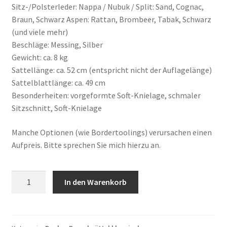
Sitz-/Polsterleder: Nappa / Nubuk / Split: Sand, Cognac,
Braun, Schwarz Aspen: Rattan, Brombeer, Tabak, Schwarz
(und viele mehr)
Beschläge: Messing, Silber
Gewicht: ca. 8 kg
Sattellänge: ca. 52 cm (entspricht nicht der Auflagelänge)
Sattelblattlänge: ca. 49 cm
Besonderheiten: vorgeformte Soft-Knielage, schmaler
Sitzschnitt, Soft-Knielage
Manche Optionen (wie Bordertoolings) verursachen einen
Aufpreis. Bitte sprechen Sie mich hierzu an.
Deuber
In den Warenkorb
Modell
"Orléans
SKL"