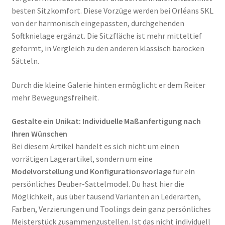
besten Sitzkomfort. Diese Vorzüge werden bei Orléans SKL
von der harmonisch eingepassten, durchgehenden
Softknielage ergänzt. Die Sitzfläche ist mehr mitteltief
geformt, in Vergleich zu den anderen klassisch barocken
Sätteln.
Durch die kleine Galerie hinten ermöglicht er dem Reiter
mehr Bewegungsfreiheit.
Gestalte ein Unikat: Individuelle Maßanfertigung nach
Ihren Wünschen
Bei diesem Artikel handelt es sich nicht um einen
vorrätigen Lagerartikel, sondern um eine
Modelvorstellung und Konfigurationsvorlage
für ein
persönliches Deuber-Sattelmodel.
Du hast hier die
Möglichkeit, aus über tausend Varianten an Lederarten,
Farben, Verzierungen und Toolings dein ganz persönliches
Meisterstück zusammenzustellen
. Ist das nicht individuell