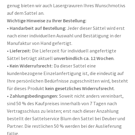
genug bieten wir auch Lasergravuren Ihres Wunschmotivs
auf dem Sattel an.
Wichtige Hinweise zu Ihrer Bestellung:
•
Handarbeit auf Bestellung:
Jeder dieser Sättel wird erst
nach einer individuellen Auswahl und Bestätigung in der
Manufaktur von Hand gefertigt
.
•
Lieferzeit:
Die Lieferzeit für individuell angefertigte
Sättel beträgt aktuell
unverbindlich ca. 12 Wochen
.
•
Kein Widerrufsrecht:
Da dieser Sattel eine
kundenbezogene Einzelanfertigung ist, die eindeutig auf
Ihre persönlichen Bedürfnisse zugeschnitten wird, besteht
für dieses Produkt
kein gesetzliches Widerrufsrecht
.
•
Zahlungsbedingungen:
Soweit nicht anders vereinbart,
sind 50 % des Kaufpreises innerhalb von 7 Tagen nach
Vertragsschluss zu leisten; erst nach dieser Anzahlung
bestellt der Sattelservice Blum den Sattel bei Deuber und
Partner
. Die restlichen 50 % werden bei der Auslieferung
fällig
.