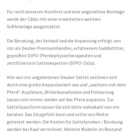
Für noch besseren Komfort und eine angenehme Beinlage
wurde der Cádiz mit einer erweiterten weichen
Softknielage ausgestattet.
Die Beratung, der Verkauf und die Anpassung erfolgt von
mir als Deuber Premiumhändler, erfahrenem Saddlefitter,
geprüften DIPO-Pferdephysiotherapeuten und
zertifiziertem Sattelexperten (DIPO-ZeSa).
Alle von mir angebotenen Deuber Sättel zeichnen sich
durch eine große Anpassbarkeit aus und „wachsen mit dem
Pferd“. Kopfeisen, Wirbelkanalbreite und Polsterung
lassen sich immer wieder auf das Pferd anpassen. Zur
Sattellpassform lassen Sie sich bitte individuell von mir
beraten. Das Sitzgefühl kann und sollte von Reiter
getestet werden. Die Kosten für Sattelproben / Beratung
werden bei Kauf verrechnet. Weitere Modelle im Bestand