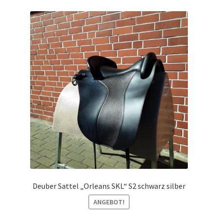
Deuber Sattel „Orleans SKL“ S2 schwarz silber
ANGEBOT!