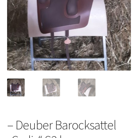
bewerten
– Deuber Barocksattel