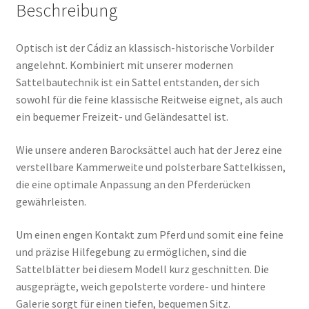
Beschreibung
Optisch ist der Cádiz an klassisch-historische Vorbilder
angelehnt. Kombiniert mit unserer modernen
Sattelbautechnik ist ein Sattel entstanden, der sich
sowohl für die feine klassische Reitweise eignet, als auch
ein bequemer Freizeit- und Geländesattel ist.
Wie unsere anderen Barocksättel auch hat der Jerez eine
verstellbare Kammerweite und polsterbare Sattelkissen,
die eine optimale Anpassung an den Pferderücken
gewährlei
sten.
Um einen engen Kontakt zum Pferd und somit eine feine
und präzise Hilfegebung zu ermöglichen, sind die
Sattelblätter bei diesem Modell kurz geschnitten. Die
ausgeprägte, weich gepolsterte vordere- und hintere
Galerie sorgt für einen tiefen, bequemen Sitz.