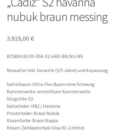
„Cadiz“ S2 havanna
nubuk braun messing
3.919,00
€
B71804 UF/OS-VSK-S2-HB2-BR/NU-ME
Neusattel inkl. Garantie (3/5 Jahre) und Anpassung.
Sattelbaum: Ultra-Flex Baum ohne Schwung
Kammerweite: verstellbare Kammerweite
Sitzgröße: S2
Sattelleder: HB2 / Havanna
Polsterleder: Braun Nubuk
Kissenfarbe: Braun Nappa
Kissen: Zellkautschuk-Inlay Nr. 2 mittel