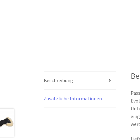
Be
Beschreibung
Pass
Zusätzliche Informationen
Evol
Unte
ein
werd
Lief