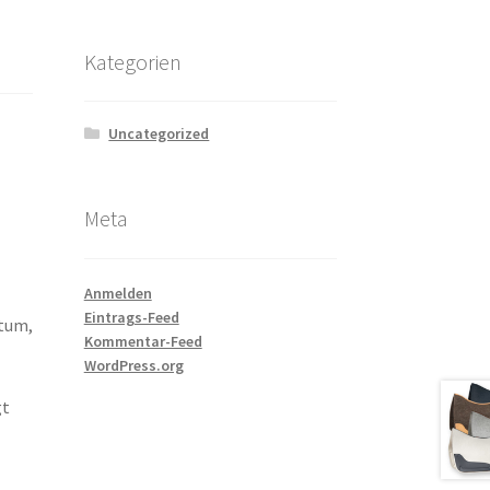
Kategorien
Uncategorized
Meta
Anmelden
Eintrags-Feed
ntum,
Kommentar-Feed
WordPress.org
gt