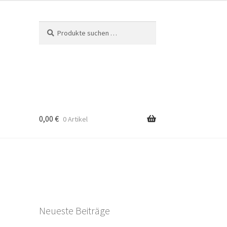
Suchen
Suchen
nach:
0,00
€
0 Artikel
Neueste Beiträge