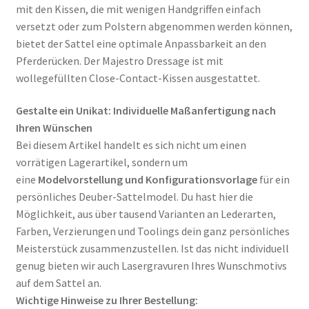
mit den Kissen, die mit wenigen Handgriffen einfach
versetzt oder zum Polstern abgenommen werden können,
bietet der Sattel eine optimale Anpassbarkeit an den
Pferderücken. Der Majestro Dressage ist mit
wollegefüllten Close-Contact-Kissen ausgestattet.
Gestalte ein Unikat: Individuelle Maßanfertigung nach
Ihren Wünschen
Bei diesem Artikel handelt es sich nicht um einen
vorrätigen Lagerartikel, sondern um
eine
Modelvorstellung und Konfigurationsvorlage
für ein
persönliches Deuber-Sattelmodel.
Du hast hier die
Möglichkeit, aus über tausend Varianten an Lederarten,
Farben, Verzierungen und Toolings dein ganz persönliches
Meisterstück zusammenzustellen
. Ist das nicht individuell
genug bieten wir auch Lasergravuren Ihres Wunschmotivs
auf dem Sattel an.
Wichtige Hinweise zu Ihrer Bestellung: