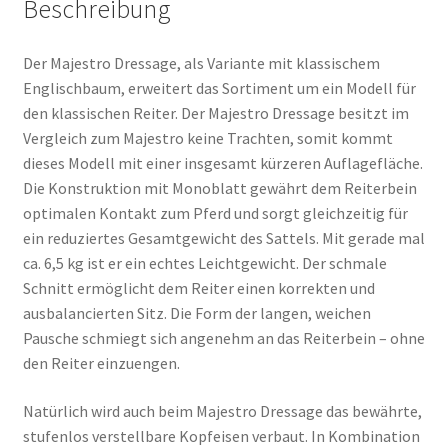
Beschreibung
Der Majestro Dressage, als Variante mit klassischem
Englischbaum, erweitert das Sortiment um ein Modell für
den klassischen Reiter. Der Majestro Dressage besitzt im
Vergleich zum Majestro keine Trachten, somit kommt
dieses Modell mit einer insgesamt kürzeren Auflagefläche.
Die Konstruktion mit Monoblatt gewährt dem Reiterbein
optimalen Kontakt zum Pferd und sorgt gleichzeitig für
ein reduziertes Gesamtgewicht des Sattels. Mit gerade mal
ca. 6,5 kg ist er ein echtes Leichtgewicht. Der schmale
Schnitt ermöglicht dem Reiter einen korrekten und
ausbalancierten Sitz. Die Form der langen, weichen
Pausche schmiegt sich angenehm an das Reiterbein – ohne
den Reiter einzuengen.
Natürlich wird auch beim Majestro Dressage das bewährte,
stufenlos verstellbare Kopfeisen verbaut. In Kombination