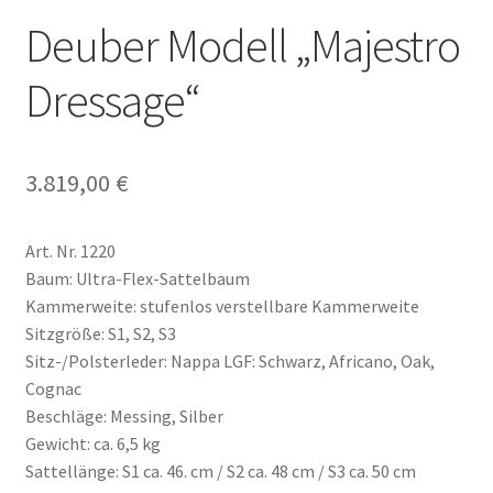
Deuber Modell „Majestro
Dressage“
3.819,00
€
Art. Nr. 1220
Baum: Ultra-Flex-Sattelbaum
Kammerweite: stufenlos verstellbare Kammerweite
Sitzgröße: S1, S2, S3
Sitz-/Polsterleder: Nappa LGF: Schwarz, Africano, Oak,
Cognac
Beschläge: Messing, Silber
Gewicht: ca. 6,5 kg
Sattellänge: S1 ca. 46. cm / S2 ca. 48 cm / S3 ca. 50 cm