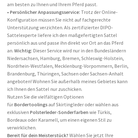
am besten zu Ihnen und Ihrem Pferd passt.
•
Persönlicher Anpassungsservice:
Trotz der Online-
Konfiguration müssen Sie nicht auf fachgerechte
Unterstützung verzichten. Als zertifizierter DIPO-
Sattelexperte liefere ich den maßgefertigten Sattel
persönlich aus und passe ihn direkt vor Ort an das Pferd
an
.
Wichtig:
Dieser Service wird nur in den Bundesländern
Niedersachsen, Hamburg, Bremen, Schleswig-Holstein,
Nordrhein-Westfalen, Mecklenburg-Vorpommern, Berlin,
Brandenburg, Thüringen, Sachsen oder Sachsen-Anhalt
angeboten! Wohnen Sie außerhalb meines Gebietes kann
ich Ihnen den Sattel nur zuschicken.
Nutzen Sie die vielfältigen Optionen
für
Bordertoolings
auf Skirtingleder oder wählen aus
exklusiven
Polsterleder-Sonderfarben
wie Türkis,
Bordeaux oder Karamell, um einen eigenen Stil zu
verwirklichen
.
Bereit für dein Meisterstück?
Wählen Sie jetzt Ihre