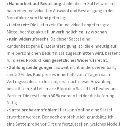
•
Handarbeit auf Bestellung:
Jeder dieser Sättel wird erst
nach einer individuellen Auswahl und Bestätigung in der
Manufaktur von Hand gefertigt
.
•
Lieferzeit:
Die Lieferzeit für individuell angefertigte
Sättel beträgt aktuell
unverbindlich ca. 12 Wochen
.
•
Kein Widerrufsrecht:
Da dieser Sattel eine
kundenbezogene Einzelanfertigung ist, die eindeutig auf
Ihre persönlichen Bedürfnisse zugeschnitten wird, besteht
für dieses Produkt
kein gesetzliches Widerrufsrecht
.
•
Zahlungsbedingungen:
Soweit nicht anders vereinbart,
sind 50 % des Kaufpreises innerhalb von 7 Tagen nach
Vertragsschluss zu leisten; erst nach dieser Anzahlung
bestellt der Sattelservice Blum den Sattel bei Deuber und
Partner
. Die restlichen 50 % werden bei der Auslieferung
fällig
.
•
Sattelprobe empfohlen:
Hier kann online eine Sattel
erworben werden. Dennoch empfehle ich grundsätzlich
eine Sattelprobe vor Ort um festzustellen, welches Modell