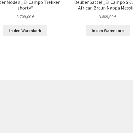
er Modell „El Campo Trekker
Deuber Sattel „El Campo SKL
shorty“
African Braun Nappa Messi
3.709,00
€
3.609,00
€
In den Warenkorb
In den Warenkorb