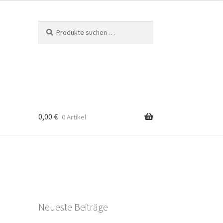
Suchen
Suchen
nach:
0,00
€
0 Artikel
Neueste Beiträge