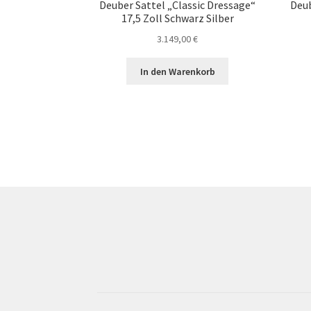
Deuber Sattel „Classic Dressage“
Deub
17,5 Zoll Schwarz Silber
3.149,00
€
In den Warenkorb