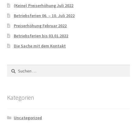
(Keine) Preiserhöhung Juli 2022
Betriebsferien 06. – 10. Juli 2022
Preiserhöhung Februar 2022
Betriebsferien bis 03.01.2022
Die Sache mit dem Kontakt
Suchen
nach:
Kategorien
Uncategorized