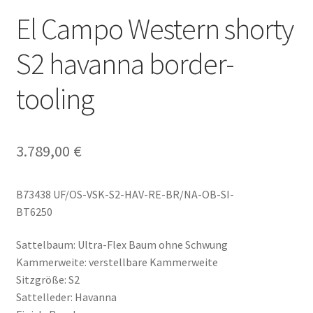
El Campo Western shorty
S2 havanna border-
tooling
3.789,00
€
B73438 UF/OS-VSK-S2-HAV-RE-BR/NA-OB-SI-
BT6250
Sattelbaum: Ultra-Flex Baum ohne Schwung
Kammerweite: verstellbare Kammerweite
Sitzgröße: S2
Sattelleder: Havanna