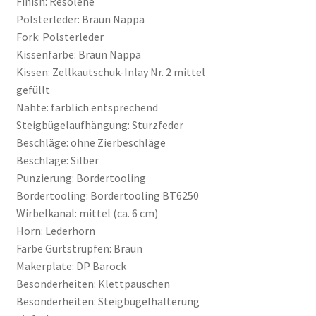
Finish: Resolene
Polsterleder: Braun Nappa
Fork: Polsterleder
Kissenfarbe: Braun Nappa
Kissen: Zellkautschuk-Inlay Nr. 2 mittel
gefüllt
Nähte: farblich entsprechend
Steigbügelaufhängung: Sturzfeder
Beschläge: ohne Zierbeschläge
Beschläge: Silber
Punzierung: Bordertooling
Bordertooling: Bordertooling BT6250
Wirbelkanal: mittel (ca. 6 cm)
Horn: Lederhorn
Farbe Gurtstrupfen: Braun
Makerplate: DP Barock
Besonderheiten: Klettpauschen
Besonderheiten: Steigbügelhalterung