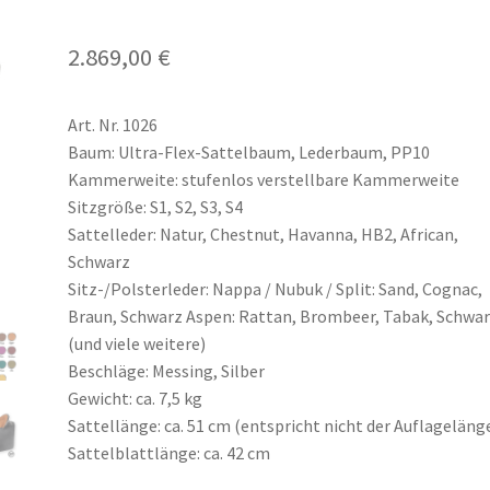
2.869,00
€
Art. Nr. 1026
Baum: Ultra-Flex-Sattelbaum, Lederbaum, PP10
Kammerweite: stufenlos verstellbare Kammerweite
Sitzgröße: S1, S2, S3, S4
Sattelleder: Natur, Chestnut, Havanna, HB2, African,
Schwarz
Sitz-/Polsterleder: Nappa / Nubuk / Split: Sand, Cognac,
Braun, Schwarz Aspen: Rattan, Brombeer, Tabak, Schwa
(und viele weitere)
Beschläge: Messing, Silber
Gewicht: ca. 7,5 kg
Sattellänge: ca. 51 cm (entspricht nicht der Auflageläng
Sattelblattlänge: ca. 42 cm