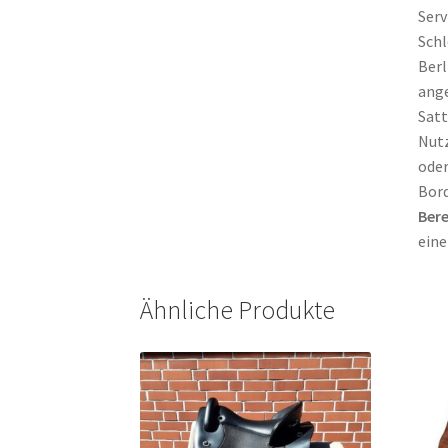
Serv
Schl
Berl
ange
Satt
Nutz
oder
Bord
Bere
eine
Ähnliche Produkte