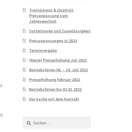
Transparenz & Qualität:
Preisanpassung zum
Jahreswechsel
Satteltouren und Zuverlässigkeit
Preisanpassungen in 2023
Terminvergabe
(Keine) Preiserhöhung Juli 2022
Betriebsferien 06. – 10. Juli 2022
Preiserhöhung Februar 2022
rz
Betriebsferien bis 03.01.2022
Die Sache mit dem Kontakt
e)
Suchen
nach: