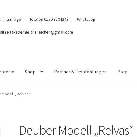
rminanfrage
Telefon 0170 8504349
Whatsapp
ail reitakademie.drei.eichen@gmail.com
epreise
Shop
Partner & Empfehlungen
Blog
 Modell „Relvas“
Deuber Modell „Relvas“