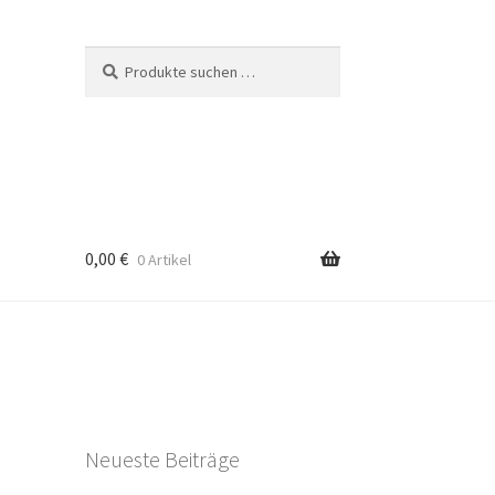
Suchen
Suchen
nach:
0,00
€
0 Artikel
Neueste Beiträge