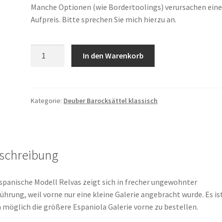
Manche Optionen (wie Bordertoolings) verursachen ein
Aufpreis. Bitte sprechen Sie mich hierzu an.
Deuber
In den Warenkorb
Modell
"Relvas"
Menge
Kategorie:
Deuber Barocksättel klassisch
schreibung
spanische Modell Relvas zeigt sich in frecher ungewohnter
ührung, weil vorne nur eine kleine Galerie angebracht wurde. Es is
 möglich die größere Espaniola Galerie vorne zu bestellen.