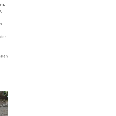
en,
,
n
eder
ellen